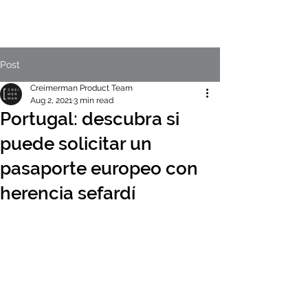
Post
Creimerman Product Team
Aug 2, 2021
3 min read
Portugal: descubra si
puede solicitar un
pasaporte europeo con
herencia sefardí