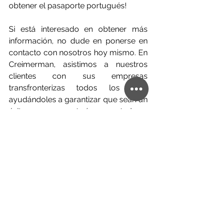
obtener el pasaporte portugués!
Si está interesado en obtener más 
información, no dude en ponerse en 
contacto con nosotros hoy mismo. En 
Creimerman, asistimos a nuestros 
clientes con sus empresas 
transfronterizas todos los días, 
ayudándoles a garantizar que sean un 
éxito, y nos encantaría que usted sea 
el próximo.