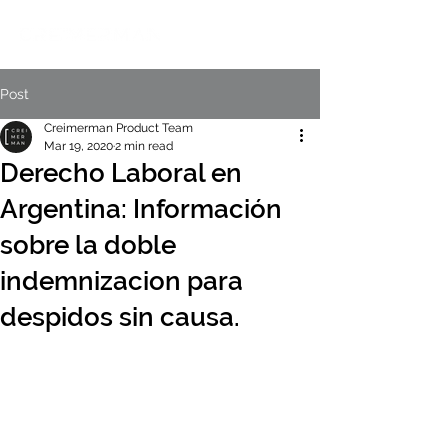
Post
Creimerman Product Team
Mar 19, 2020
2 min read
Derecho Laboral en
Argentina: Información
sobre la doble
indemnizacion para
despidos sin causa.