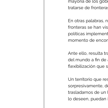
mayoría de los gobi
tratarse de fronteras
En otras palabras, 
fronteras se han vi
políticas implementa
momento de encontr
Ante ello, resulta t
del mundo a fin de
flexibilización que 
Un territorio que r
sorpresivamente, de
trasladarnos de un 
lo deseen, puedan in