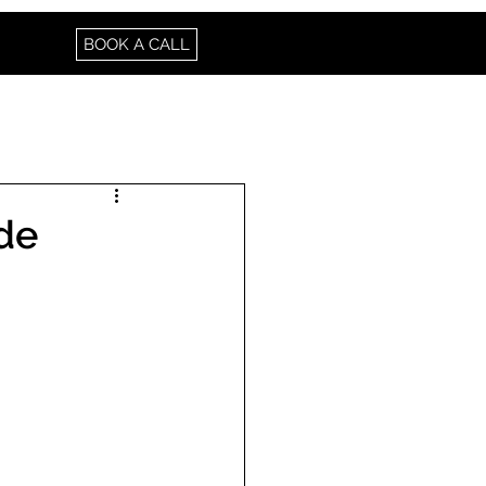
BOOK A CALL
 de