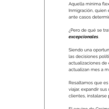
Aquella mínima flex
Inmigración, quien
ante casos determi
¿Pero de qué se tra
excepcionales
. 
Siendo una oportun
las decisiones polít
actualizaciones de 
actualizan mes a m
Resaltamos que es 
viajar, expandir su
clientes, instalars
El equipo de Creim