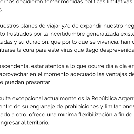
ernos decidieron tomar medidas políticas limitativas 
. 
nuestros planes de viajar y/o de expandir nuestro neg
sto frustrados por la incertidumbre generalizada exist
das y su duración, que por lo que se vivencia, han de
arse la cura para este virus que llegó desprevenid
rascendental estar atentos a lo que ocurre día a día en
 aprovechar en el momento adecuado las ventajas de
se puedan presentar. 
esulta excepcional actualmente es la República Argenti
ntro de su engranaje de prohibiciones y limitaciones
lado a otro, ofrece una mínima flexibilización a fin d
gresar al territorio. 