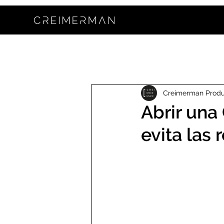
Creimerman Prod
Abrir una
evita las 