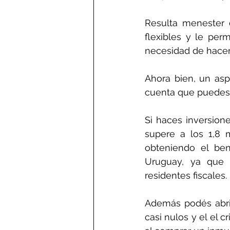
Resulta menester 
flexibles y le perm
necesidad de hacer
Ahora bien, un asp
cuenta que puedes a
Si haces inversion
supere a los 1,8 m
obteniendo el ben
Uruguay, ya que 
residentes fiscales. 
Además podés abri
casi nulos y el el c