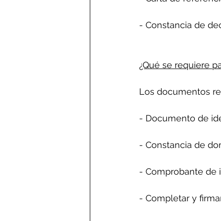
- Constancia de dec
¿Qué se requiere pa
Los documentos req
- Documento de id
- Constancia de dom
- Comprobante de 
- Completar y firma