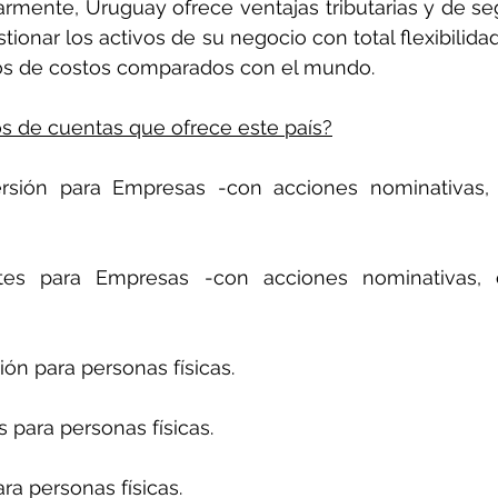
armente, Uruguay ofrece ventajas tributarias y de segu
tionar los activos de su negocio con total flexibilida
os de costos comparados con el mundo. 
os de cuentas que ofrece este país?
sión para Empresas -con acciones nominativas, o ac
es para Empresas -con acciones nominativas, o acc
ión para personas físicas.
s para personas físicas.
ra personas físicas.