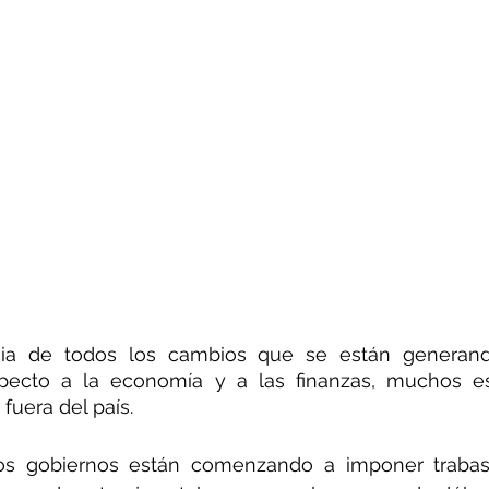
a de todos los cambios que se están generand
pecto a la economía y a las finanzas, muchos e
fuera del país.
los gobiernos están comenzando a imponer trabas