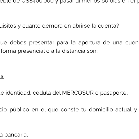
eble de US$400.000 y pasar al menos 60 días en el p
uisitos y cuanto demora en abrirse la cuenta?
e debes presentar para la apertura de una cuent
forma presencial o a la distancia son:
s:
e identidad, cédula del MERCOSUR o pasaporte,
cio público en el que conste tu domicilio actual y
a bancaria,