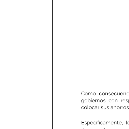
Como consecuenci
gobiernos con res
colocar sus ahorros 
Específicamente, 