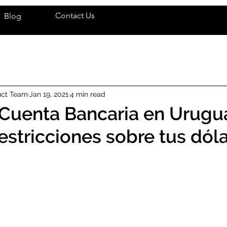
Contact Us
Blog
uct Team
Jan 19, 2021
4 min read
 Cuenta Bancaria en Urugu
restricciones sobre tus dól