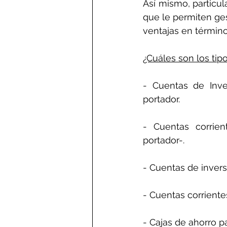
Así mismo, particul
que le permiten ges
ventajas en términ
¿Cuáles son los tip
- Cuentas de Inver
portador.
- Cuentas corrient
portador-.
- Cuentas de invers
- Cuentas corriente
- Cajas de ahorro pa