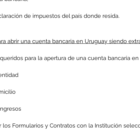
laración de impuestos del país donde resida.
ra abrir una cuenta bancaria en Uruguay siendo extr
ueridos para la apertura de una cuenta bancaria en
entidad
icilio
ingresos
r los Formularios y Contratos con la Institución sele