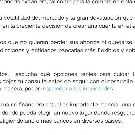
moneda extranjera, tal como para la compra de dólare
la volatilidad del mercado y la gran devaluación que 
r en la creciente decisión de crear una cuenta en el e
llos que no quieran perder sus ahorros ni quedarse
sdicciones y entidades bancarias más flexibles y sobr
los,  escucha qué opciones tenies para cuidar tu
dejes tu consulta antes de seguir con el desarrollo de
a manera, poder 
responder a tus inquietudes.
marco financiero actual es importante manejar una e
sgo donde pueda elegir un nuevo lugar donde resguard
 eligiendo uno o más bancos en diversos países.