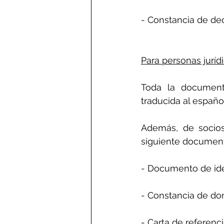
- Constancia de dec
Para personas jurídi
Toda la documenta
traducida al españo
Además, de socios, 
siguiente document
- Documento de ide
- Constancia de dom
- Carta de referenci