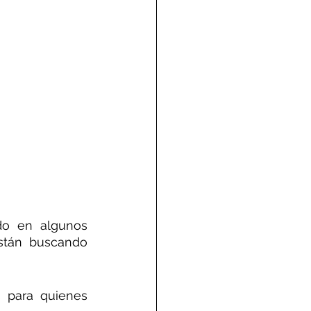
o en algunos 
stán buscando 
 para quienes 