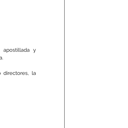
apostillada y 
a.
directores, la 