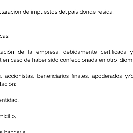
laración de impuestos del país donde resida.
cas:
ción de la empresa, debidamente certificada y 
l en caso de haber sido confeccionada en otro idiom
accionistas, beneficiarios finales, apoderados y/o 
ación:
ntidad,
icilio,
a bancaria,