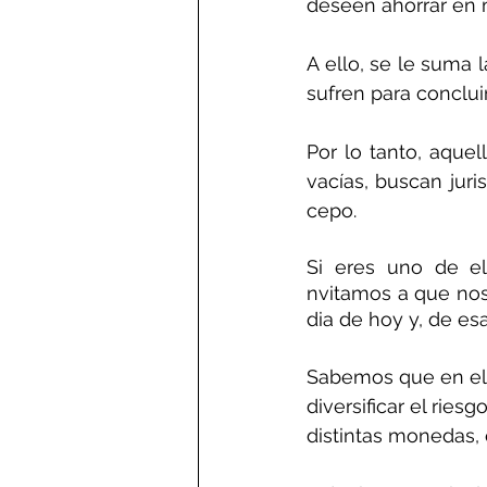
deseen ahorrar en 
A ello, se le suma 
sufren para conclui
Por lo tanto, aque
vacías, buscan juri
cepo. 
Si eres uno de el
nvitamos a que nos 
dia de hoy y, de es
Sabemos que en el 
diversificar el rie
distintas monedas,