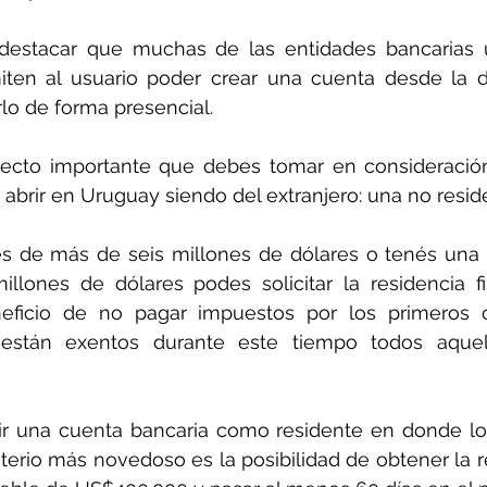
destacar que muchas de las entidades bancarias 
iten al usuario poder crear una cuenta desde la dis
lo de forma presencial.
ecto importante que debes tomar en consideración 
brir en Uruguay siendo del extranjero: una no resid
es de más de seis millones de dólares o tenés una 
illones de dólares podes solicitar la residencia fi
eficio de no pagar impuestos por los primeros 
están exentos durante este tiempo todos aquel
r una cuenta bancaria como residente en donde los
riterio más novedoso es la posibilidad de obtener la re