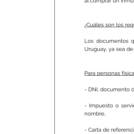
al comprar un inmu
¿Cuáles son los req
Los documentos qu
Uruguay, ya sea de 
Para personas física
- DNI, documento d
- Impuesto o servi
nombre,
- Carta de referenci