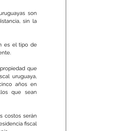
uruguayas son 
tancia, sin la 
es el tipo de 
ente.
propiedad que 
scal uruguaya, 
cinco años en 
los que sean 
 costos serán 
sidencia fiscal 