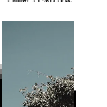
encuentran en el oeste del Mar Caribe,
específicamente, forman parte de las
Antillas Menores con playas...