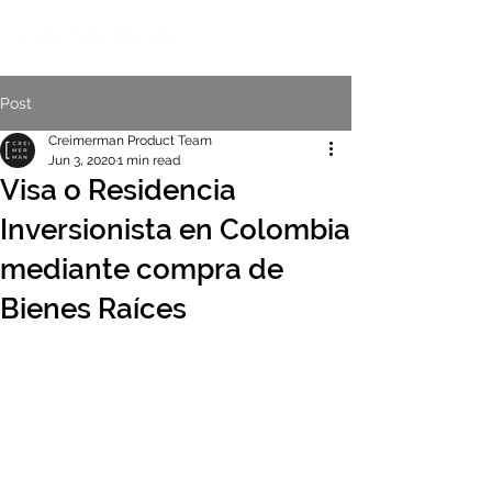
Post
Creimerman Product Team
Jun 3, 2020
1 min read
Visa o Residencia
Inversionista en Colombia
mediante compra de
Bienes Raíces