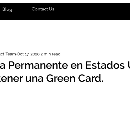
Contact Us
Blog
uct Team
Oct 17, 2020
2 min read
a Permanente en Estados 
ener una Green Card.