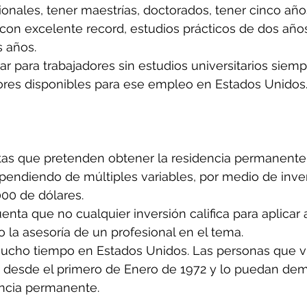
onales, tener maestrías, doctorados, tener cinco año
 con excelente record, estudios prácticos de dos años
s años.
ar para trabajadores sin estudios universitarios siem
dores disponibles para ese empleo en Estados Unidos
stas que pretenden obtener la residencia permanente e
ependiendo de múltiples variables, por medio de invert
00 de dólares.
nta que no cualquier inversión califica para aplicar a
o la asesoría de un profesional en el tema.
mucho tiempo en Estados Unidos. Las personas que v
o desde el primero de Enero de 1972 y lo puedan dem
encia permanente.