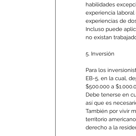
habilidades excepci
experiencia laboral
experiencias de do
Incluso puede aplic
no existan trabaja
5. Inversión
Para los inversioni
EB-5, en la cual, d
$500.000 a $1.000.0
Debe tenerse en cue
así que es necesari
También por vivir 
territorio american
derecho a la resid