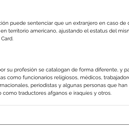
ción puede sentenciar que un extranjero en caso de 
 territorio americano, ajustando el estatus del mis
 Card.
r su profesión se catalogan de forma diferente, y par
nas como funcionarios religiosos, médicos, trabajador
rnacionales, periodistas y algunas personas que han 
 como traductores afganos e iraquíes y otros.