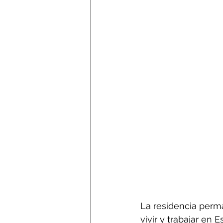
La residencia perma
vivir y trabajar en