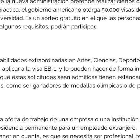
 la nueva administración pretende realizar ciertos c
 práctica, el gobierno americano otorga 50.000 visas 
diversidad. Es un sorteo gratuito en el que las person
 algunos requisitos, podrán participar.
bilidades extraordinarias en Artes, Ciencias, Deport
plicar a la visa EB-1, y lo pueden hacer de forma i
 que estas solicitudes sean admitidas tienen estánda
, como ser ganadores de medallas olímpicas o de p
a oferta de trabajo de una empresa o una institución
esidencia permanente para un empleado extranjero.
ener en cuenta, es que se necesita ser profesional, t