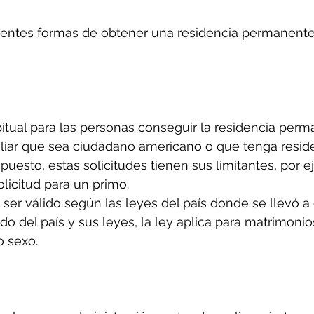
erentes formas de obtener una residencia permanente
tual para las personas conseguir la residencia perm
iliar que sea ciudadano americano o que tenga resid
uesto, estas solicitudes tienen sus limitantes, por e
solicitud para un primo.
ser válido según las leyes del país donde se llevó a 
o del país y sus leyes, la ley aplica para matrimonio
 sexo.