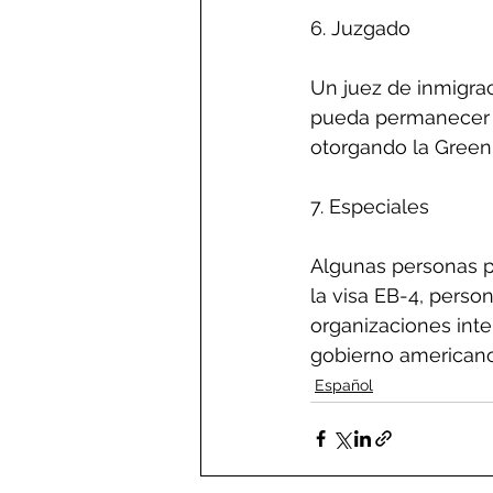
6. Juzgado
Un juez de inmigra
pueda permanecer en
otorgando la Green
7. Especiales
Algunas personas po
la visa EB-4, perso
organizaciones inte
gobierno americano
Español