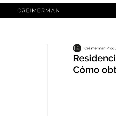
Creimerman Prod
Residenci
Cómo obt