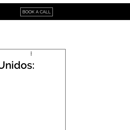
BOOK A CALL
Unidos: