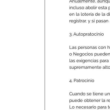
Anualmente, aunque
incluso abolir esta
en la lotería de la 
registrar, y si pasan
3. Autopratocinio
Las personas con ha
o Negocios pueden a
las exigencias para
supremamente altos
4. Patrocinio
Cuando se tiene un
puede obtener la r
Lo necesario para t