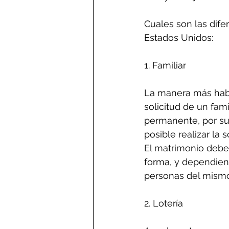
Cuales son las dif
Estados Unidos:
1. Familiar
La manera más habi
solicitud de un fam
permanente, por sup
posible realizar la 
El matrimonio debe 
forma, y dependiend
personas del mismo
2. Lotería