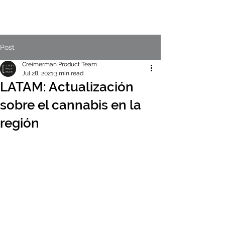
Post
Creimerman Product Team
Jul 28, 2021
3 min read
LATAM: Actualización
sobre el cannabis en la
región