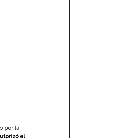
o por la 
autorizó el 