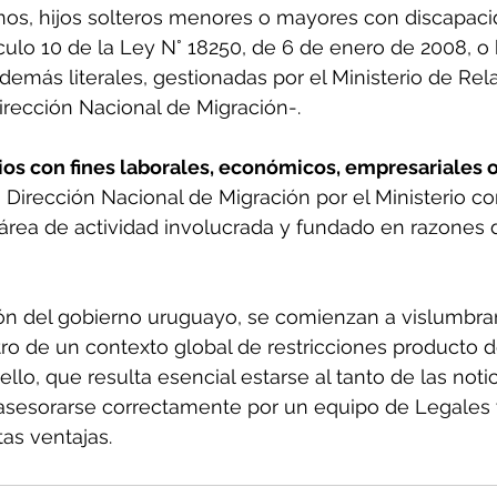
os, hijos solteros menores o mayores con discapaci
ículo 10 de la Ley N° 18250, de 6 de enero de 2008, o
 demás literales, gestionadas por el Ministerio de Rel
Dirección Nacional de Migración-.
ios con fines laborales, económicos, empresariales o
 Dirección Nacional de Migración por el Ministerio 
 área de actividad involucrada y fundado en razones 
sión del gobierno uruguayo, se comienzan a vislumbrar
o de un contexto global de restricciones producto d
ello, que resulta esencial estarse al tanto de las noti
y asesorarse correctamente por un equipo de Legales
as ventajas. 