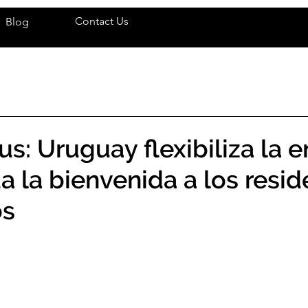
Contact Us
Blog
us: Uruguay flexibiliza la 
da la bienvenida a los resi
os