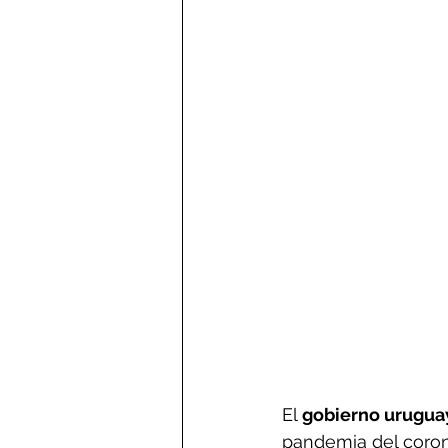
El 
gobierno uruguayo
pandemia del corona