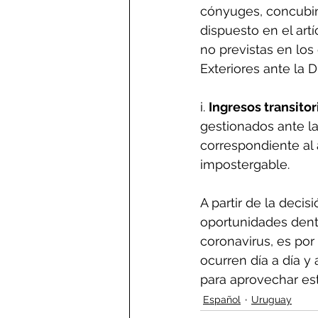
cónyuges, concubin
dispuesto en el art
no previstas en los
Exteriores ante la 
i. 
Ingresos transitor
gestionados ante la
correspondiente al
impostergable.
A partir de la deci
oportunidades dentr
coronavirus, es por 
ocurren día a día 
para aprovechar est
Español
Uruguay