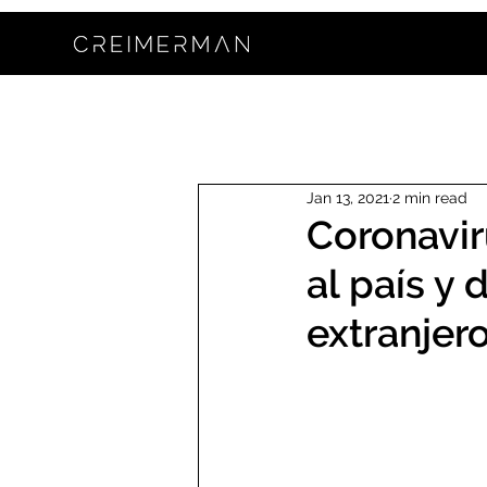
Jan 13, 2021
2 min read
Coronavir
al país y 
extranjer