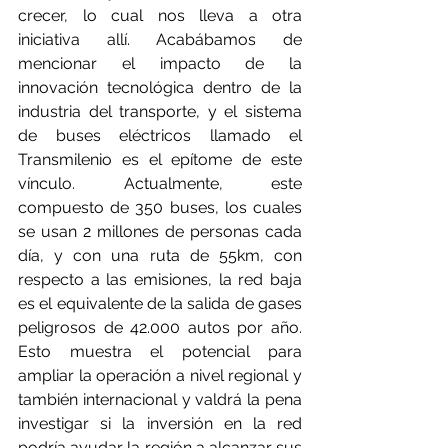
crecer, lo cual nos lleva a otra 
iniciativa allí. Acabábamos de 
mencionar el impacto de la 
innovación tecnológica dentro de la 
industria del transporte, y el sistema 
de buses eléctricos llamado el 
Transmilenio es el epítome de este 
vínculo. Actualmente, este 
compuesto de 350 buses, los cuales 
se usan 2 millones de personas cada 
día, y con una ruta de 55km, con 
respecto a las emisiones, la red baja 
es el equivalente de la salida de gases 
peligrosos de 42.000 autos por año. 
Esto muestra el potencial para 
ampliar la operación a nivel regional y 
también internacional y valdrá la pena 
investigar si la inversión en la red 
podría ayudar la región a alcanzar sus 