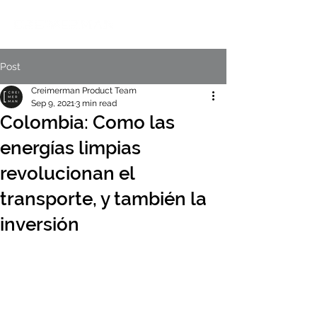
Post
Creimerman Product Team
Sep 9, 2021
3 min read
Colombia: Como las
energías limpias
revolucionan el
transporte, y también la
inversión