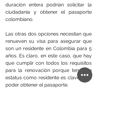
duración entera podrían solicitar la 
ciudadanía y obtener el pasaporte 
colombiano.
Las otras dos opciones necesitan que 
renueven su visa para asegurar que 
son un residente en Colombia para 5 
años. Es claro, en este caso, que hay 
que cumplir con todos los requisitos 
para la renovación porque tener un 
estatus como residente es clave para 
poder obtener el pasaporte.
¡Cuando llega el momento de 
naturalizarse, podrían disfrutar el 
acceso a 131 países sin
restricciones, incluso de cada 
miembro de la Unión Europea!