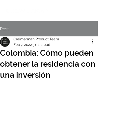
Post
Creimerman Product Team
Feb 7, 2022
3 min read
Colombia: Cómo pueden
obtener la residencia con
una inversión